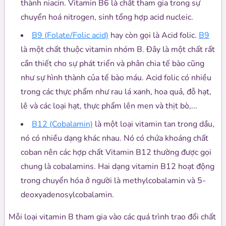
thành niacin. Vitamin B6 là chất tham gia trong sự
chuyển hoá nitrogen, sinh tổng hợp acid nucleic.
B9 (Folate/Folic acid)
hay còn gọi là Acid folic.
B9
là một chất thuộc vitamin nhóm B. Đây là một chất rất
cần thiết cho sự phát triển và phân chia tế bào cũng
như sự hình thành của tế bào máu. Acid folic có nhiều
trong các thực phẩm như rau lá xanh, hoa quả, đỗ hạt,
lê và các loại hạt, thực phẩm lên men và thịt bò,...
B12 (Cobalamin)
là một loại vitamin tan trong dầu,
nó có nhiều dạng khác nhau. Nó có chứa khoáng chất
coban nên các hợp chất Vitamin B12 thường được gọi
chung là cobalamins. Hai dạng vitamin B12 hoạt động
trong chuyển hóa ở người là methylcobalamin và 5-
deoxyadenosylcobalamin.
Mỗi loại vitamin B tham gia vào các quá trình trao đổi chất