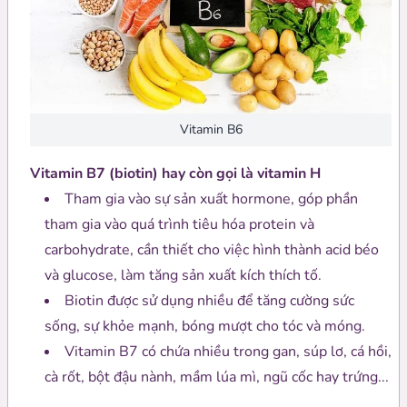
Vitamin B6
Vitamin B7 (biotin) hay còn gọi là vitamin H
Tham gia vào sự sản xuất hormone, góp phần
tham gia vào quá trình tiêu hóa protein và
carbohydrate, cần thiết cho việc hình thành acid béo
và glucose, làm tăng sản xuất kích thích tố.
Biotin được sử dụng nhiều để tăng cường sức
sống, sự khỏe mạnh, bóng mượt cho tóc và móng.
Vitamin B7 có chứa nhiều trong gan, súp lơ, cá hồi,
cà rốt, bột đậu nành, mầm lúa mì, ngũ cốc hay trứng...