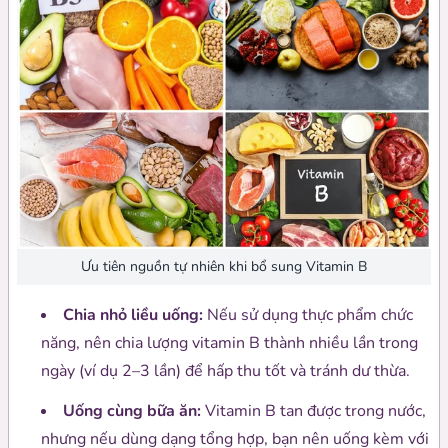
Ưu tiên nguồn tự nhiên khi bổ sung Vitamin B
Chia nhỏ liều uống:
Nếu sử dụng thực phẩm chức
năng, nên chia lượng vitamin B thành nhiều lần trong
ngày (ví dụ 2–3 lần) để hấp thu tốt và tránh dư thừa.
Uống cùng bữa ăn:
Vitamin B tan được trong nước,
nhưng nếu dùng dạng tổng hợp, bạn nên uống kèm với