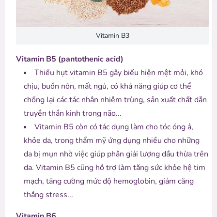
Vitamin B3
Vitamin B5 (pantothenic acid)
Thiếu hụt vitamin B5 gây biểu hiện mệt mỏi, khó
chịu, buồn nôn, mất ngủ, có khả năng giúp cơ thể
chống lại các tác nhân nhiễm trùng, sản xuất chất dẫn
truyền thần kinh trong não...
Vitamin B5 còn có tác dụng làm cho tóc óng ả,
khỏe da, trong thẩm mỹ ứng dụng nhiều cho những
da bị mụn nhờ việc giúp phân giải lượng dầu thừa trên
da. Vitamin B5 cũng hỗ trợ làm tăng sức khỏe hệ tim
mạch, tăng cường mức độ hemoglobin, giảm căng
thẳng stress...
Vitamin B6