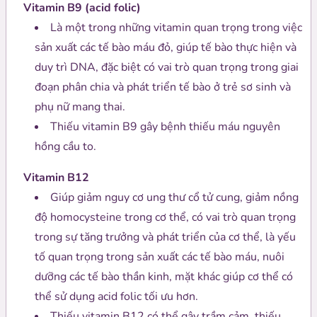
Vitamin B9 (acid folic)
Là một trong những vitamin quan trọng trong việc
sản xuất các tế bào máu đỏ, giúp tế bào thực hiện và
duy trì DNA, đặc biệt có vai trò quan trọng trong giai
đoạn phân chia và phát triển tế bào ở trẻ sơ sinh và
phụ nữ mang thai.
Thiếu vitamin B9 gây bệnh thiếu máu nguyên
hồng cầu to.
Vitamin B12
Giúp giảm nguy cơ ung thư cổ tử cung, giảm nồng
độ homocysteine trong cơ thể, có vai trò quan trọng
trong sự tăng trưởng và phát triển của cơ thể, là yếu
tố quan trọng trong sản xuất các tế bào máu, nuôi
dưỡng các tế bào thần kinh, mặt khác giúp cơ thể có
thể sử dụng acid folic tối ưu hơn.
Thiếu vitamin B12 có thể gây trầm cảm, thiếu