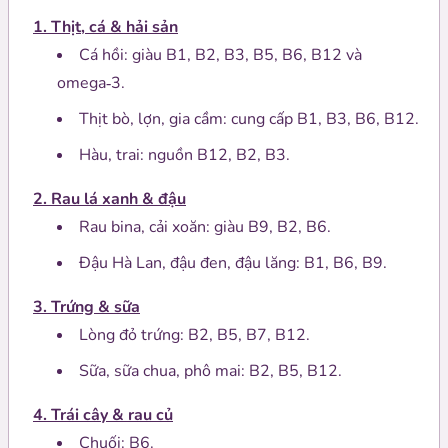
1. Thịt, cá & hải sản
Cá hồi: giàu B1, B2, B3, B5, B6, B12 và
omega‑3.
Thịt bò, lợn, gia cầm: cung cấp B1, B3, B6, B12.
Hàu, trai: nguồn B12, B2, B3.
2. Rau lá xanh & đậu
Rau bina, cải xoăn: giàu B9, B2, B6.
Đậu Hà Lan, đậu đen, đậu lăng: B1, B6, B9.
3. Trứng & sữa
Lòng đỏ trứng: B2, B5, B7, B12.
Sữa, sữa chua, phô mai: B2, B5, B12.
4. Trái cây & rau củ
Chuối: B6.