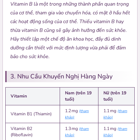
Vitamin B là một trong những thành phần quan trọng
của cơ thể, tham gia vào chuyển hóa, có mặt ở hầu hết
các hoạt động sống của cơ thể. Thiếu vitamin B hay
thừa vitamin B cũng sẽ gây ảnh hưởng đến sức khỏe.
Hãy thiết lập một chế độ ăn khoa học, đầy đủ dinh
dưỡng cần thiết với mức định lượng vừa phải để đảm
bảo cho sức khỏe.
3. Nhu Cầu Khuyến Nghị Hàng Ngày
Nam (trên 19
Nữ (trên 19
Vitamin
tuổi)
tuổi)
1.2 mg
1.1 mg
(tham
(tham
Vitamin B1 (Thiamin)
khảo)
khảo)
Vitamin B2
1.3 mg
1.1 mg
(tham
(tham
(Riboflavin)
khảo)
khảo)