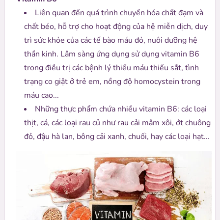
Liên quan đến quá trình chuyển hóa chất đạm và
chất béo, hỗ trợ cho hoạt động của hệ miễn dịch, duy
trì sức khỏe của các tế bào máu đỏ, nuôi dưỡng hệ
thần kinh. Lâm sàng ứng dụng sử dụng vitamin B6
trong điều trị các bệnh lý thiếu máu thiếu sắt, tình
trạng co giật ở trẻ em, nồng độ homocystein trong
máu cao...
Những thực phẩm chứa nhiều vitamin B6: các loại
thịt, cá, các loại rau củ như rau cải mâm xôi, ớt chuông
đỏ, đậu hà lan, bông cải xanh, chuối, hay các loại hạt...