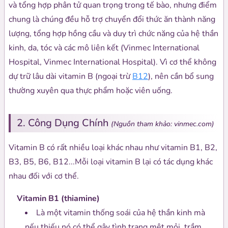
và tổng hợp phân tử quan trọng trong tế bào, nhưng điểm
chung là chúng đều hỗ trợ chuyển đổi thức ăn thành năng
lượng, tổng hợp hồng cầu và duy trì chức năng của hệ thần
kinh, da, tóc và các mô liên kết (Vinmec International
Hospital, Vinmec International Hospital). Vì cơ thể không
dự trữ lâu dài vitamin B (ngoại trừ
B12
), nên cần bổ sung
thường xuyên qua thực phẩm hoặc viên uống.
2. Công Dụng Chính
(Nguồn tham khảo: vinmec.com)
Vitamin B có rất nhiều loại khác nhau như vitamin B1, B2,
B3, B5, B6, B12...Mỗi loại vitamin B lại có tác dụng khác
nhau đối với cơ thể.
Vitamin B1 (thiamine)
Là một vitamin thống soái của hệ thần kinh mà
nếu thiếu nó có thể gây tình trạng mệt mỏi, trầm