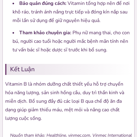
Bảo quản đúng cách:
Vitamin tổng hợp nên để nơi
khô ráo, tránh ánh nắng trực tiếp và đóng kín nắp sau
mỗi lần sử dụng để giữ nguyên hiệu quả.
Tham khảo chuyên gia:
Phụ nữ mang thai, cho con
bú, người cao tuổi hoặc người mắc bệnh mãn tính nên
tư vấn bác sĩ hoặc dược sĩ trước khi bổ sung.
Kết Luận
Vitamin B là nhóm dưỡng chất thiết yếu hỗ trợ chuyển
hóa năng lượng, sản sinh hồng cầu, duy trì thần kinh và
miễn dịch. Bổ sung đầy đủ các loại B qua chế độ ăn đa
dạng giúp giảm thiếu máu, mệt mỏi và nâng cao chất
lượng cuộc sống.
Nguồn tham khảo: Healthline, vinmec.com, Vinmec International