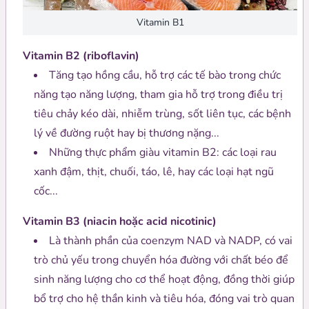
Vitamin B1
Vitamin B2 (riboflavin)
Tăng tạo hồng cầu, hỗ trợ các tế bào trong chức
năng tạo năng lượng, tham gia hỗ trợ trong điều trị
tiêu chảy kéo dài, nhiễm trùng, sốt liên tục, các bệnh
lý về đường ruột hay bị thương nặng...
Những thực phẩm giàu vitamin B2: các loại rau
xanh đậm, thịt, chuối, táo, lê, hay các loại hạt ngũ
cốc...
Vitamin B3 (niacin hoặc acid nicotinic)
Là thành phần của coenzym NAD và NADP, có vai
trò chủ yếu trong chuyển hóa đường với chất béo để
sinh năng lượng cho cơ thể hoạt động, đồng thời giúp
bổ trợ cho hệ thần kinh và tiêu hóa, đóng vai trò quan