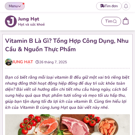
Menu
Tìm đơn
Jung Hạt
Tìm
Hạt và sức khoẻ
Vitamin B Là Gì? Tổng Hợp Công Dụng, Nhu
Cầu & Nguồn Thực Phẩm
JUNG HẠT
26 tháng 7, 2025
Bạn có biết rằng mỗi loại vitamin B đều giữ một vai trò riêng biệt
nhưng đồng thời hoạt động hiệp đồng để duy trì sức khỏe toàn
diện? Bài viết sẽ hướng dẫn chi tiết nhu cầu hàng ngày, cách bổ
sung hiệu quả qua thực phẩm tươi sống và mẹo tối ưu hấp thu,
giúp bạn tận dụng tối đa lợi ích của vitamin B. Cùng tìm hiểu lợi
ích của Vitamin B cùng Jung Hạt qua bài viết này nhé.