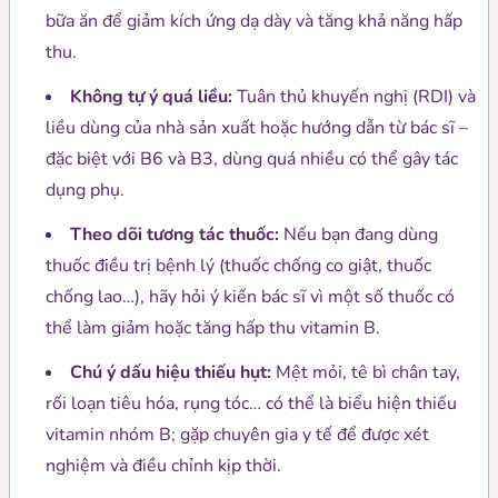
bữa ăn để giảm kích ứng dạ dày và tăng khả năng hấp
thu.
Không tự ý quá liều:
Tuân thủ khuyến nghị (RDI) và
liều dùng của nhà sản xuất hoặc hướng dẫn từ bác sĩ –
đặc biệt với B6 và B3, dùng quá nhiều có thể gây tác
dụng phụ.
Theo dõi tương tác thuốc:
Nếu bạn đang dùng
thuốc điều trị bệnh lý (thuốc chống co giật, thuốc
chống lao…), hãy hỏi ý kiến bác sĩ vì một số thuốc có
thể làm giảm hoặc tăng hấp thu vitamin B.
Chú ý dấu hiệu thiếu hụt:
Mệt mỏi, tê bì chân tay,
rối loạn tiêu hóa, rụng tóc… có thể là biểu hiện thiếu
vitamin nhóm B; gặp chuyên gia y tế để được xét
nghiệm và điều chỉnh kịp thời.