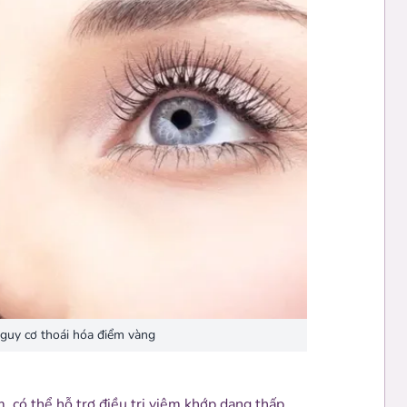
guy cơ thoái hóa điểm vàng
, có thể hỗ trợ điều trị viêm khớp dạng thấp.