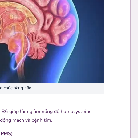
g chức năng não
in B6 giúp làm giảm nồng độ homocysteine –
 động mạch và bệnh tim.
 (PMS)