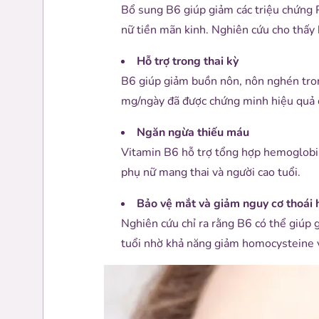
Bổ sung B6 giúp giảm các triệu chứng 
nữ tiền mãn kinh. Nghiên cứu cho thấy 
Hỗ trợ trong thai kỳ
B6 giúp giảm buồn nôn, nôn nghén tron
mg/ngày đã được chứng minh hiệu quả c
Ngăn ngừa thiếu máu
Vitamin B6 hỗ trợ tổng hợp hemoglobin
phụ nữ mang thai và người cao tuổi.
Bảo vệ mắt và giảm nguy cơ thoái
Nghiên cứu chỉ ra rằng B6 có thể giúp 
tuổi nhờ khả năng giảm homocysteine 