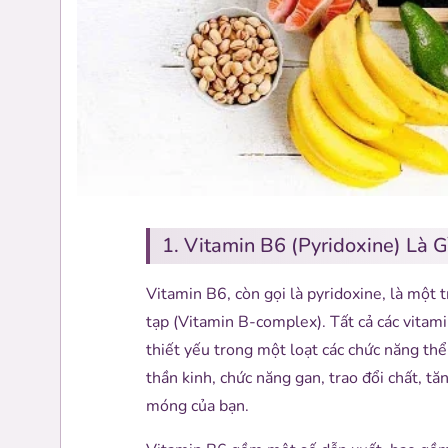
1. Vitamin B6 (Pyridoxine) Là 
Vitamin B6, còn gọi là pyridoxine, là một
tạp (Vitamin B-complex). Tất cả các vitam
thiết yếu trong một loạt các chức năng thể
thần kinh, chức năng gan, trao đổi chất, t
móng của bạn.