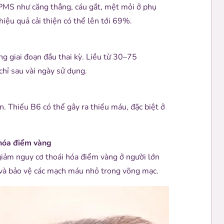
PMS như căng thẳng, cáu gắt, mệt mỏi ở phụ
hiệu quả cải thiện có thể lên tới 69%.
g giai đoạn đầu thai kỳ. Liều từ 30–75
hỉ sau vài ngày sử dụng.
. Thiếu B6 có thể gây ra thiếu máu, đặc biệt ở
 hóa điểm vàng
giảm nguy cơ thoái hóa điểm vàng ở người lớn
và bảo vệ các mạch máu nhỏ trong võng mạc.