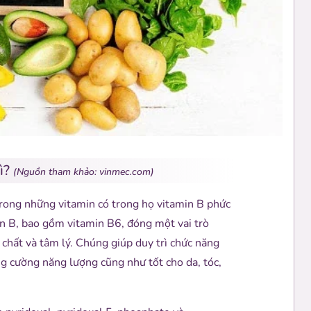
Gì?
(Nguồn tham khảo: vinmec.com)
 trong những vitamin có trong họ vitamin B phức
in B, bao gồm vitamin B6, đóng một vai trò
 chất và tâm lý. Chúng giúp duy trì chức năng
ăng cường năng lượng cũng như tốt cho da, tóc,