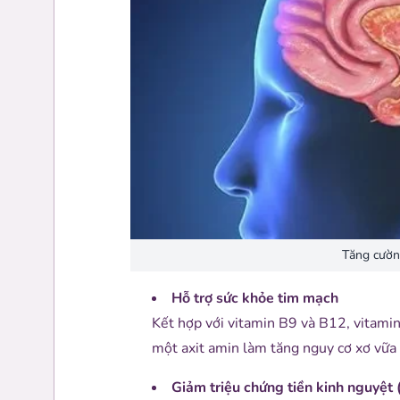
Tăng cườn
Hỗ trợ sức khỏe tim mạch
Kết hợp với vitamin B9 và B12, vitam
một axit amin làm tăng nguy cơ xơ vữa
Giảm triệu chứng tiền kinh nguyệt