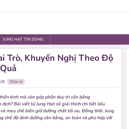
JUNG HẠT TIN DÙNG
ai Trò, Khuyến Nghị Theo Độ
 Quả
026
Chia sẻ
 thần kinh mà còn góp phần duy trì cân bằng
Se
ch? Bài viết từ Jung Hạt sẽ giải thích chi tiết liều
và mẹo chế biến giữ dưỡng chất tối ưu. Đồng thời, Jung
Các 
ng chế độ dinh dưỡng cân bằng, an toàn và phù hợp với