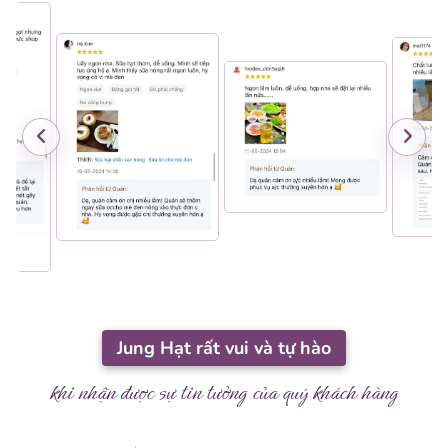
Jung Hạt rất vui và tự hào
khi nhận được sự tin tưởng của quý khách hàng