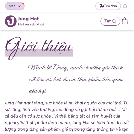
Menu
Tìm đơn
Jung Hạt
Tìm
Hạt và sức khoẻ
Giới thiệu
Mình là Dung, mình có niềm yêu thích
rất lớn với hạt và các thực phẩm liên quan
đến hạt
Jung Hạt nghĩ rằng, sức khỏe là sự khởi nguồn của mọi thứ. Từ
sự sống, tình yêu thương, lao động và gặt hái thành quả,... tất
cả đều cần có sức khỏe . Vì thế, bằng tất cả tâm huyết của
người yêu thực phẩm lành mạnh, Jung Hạt sẽ luôn trao đi chất
lượng trong từng sản phẩm, giá trị trong từng thông tin và tận