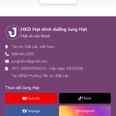
HKD Hạt dinh dưỡng Jung Hạt
Hạt và sức khoẻ
Tân An, Đắk Lắk, Việt Nam
098.441.0255
junghatvn@gmail.com
MST: 006197004213 - Cấp ngày: 10/3/2026
Tại UBND Phường Tân An, Đắk Lắk
Theo dõi Jung Hạt
Youtube
Tiktok
Fanpage
Instagram