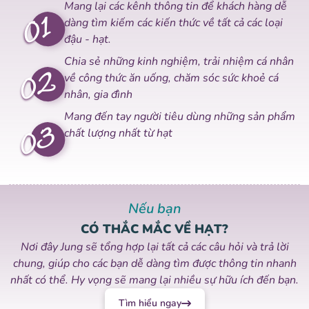
Mang lại các kênh thông tin để khách hàng dễ
01
dàng tìm kiếm các kiến thức về tất cả các loại
đậu - hạt.
Chia sẻ những kinh nghiệm, trải nhiệm cá nhân
02
về công thức ăn uống, chăm sóc sức khoẻ cá
nhân, gia đình
Mang đến tay người tiêu dùng những sản phẩm
03
chất lượng nhất từ hạt
Nếu bạn
CÓ THẮC MẮC VỀ HẠT?
Nơi đây Jung sẽ tổng hợp lại tất cả các câu hỏi và trả lời
chung, giúp cho các bạn dễ dàng tìm được thông tin nhanh
nhất có thể. Hy vọng sẽ mang lại nhiều sự hữu ích đến bạn.
Tìm hiểu ngay