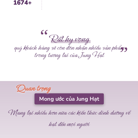
1674+
Rất hy vọng
quý khách hàng sẽ còn đón nhận nhiều sản phẩm
trong tương lai của Jung Hạt
Mong ước của Jung Hạt
Mang lại nhiều hơn nữa các kiến thức dinh dưỡng về
hạt đến mọi người