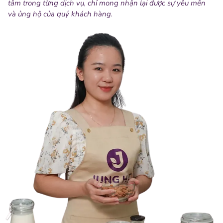
tâm trong từng dịch vụ, chỉ mong nhận lại được sự yêu mến
và ủng hộ của quý khách hàng.