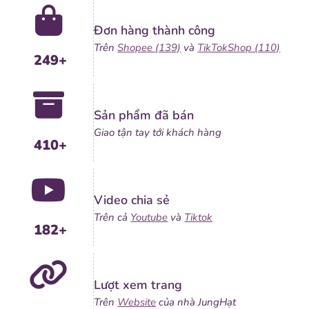
Đơn hàng thành công
Trên
Shopee (139)
và
TikTokShop (110)
249+
Sản phẩm đã bán
Giao tận tay tới khách hàng
410+
Video chia sẻ
Trên cả
Youtube
và
Tiktok
182+
Lượt xem trang
Trên
Website
của nhà JungHạt