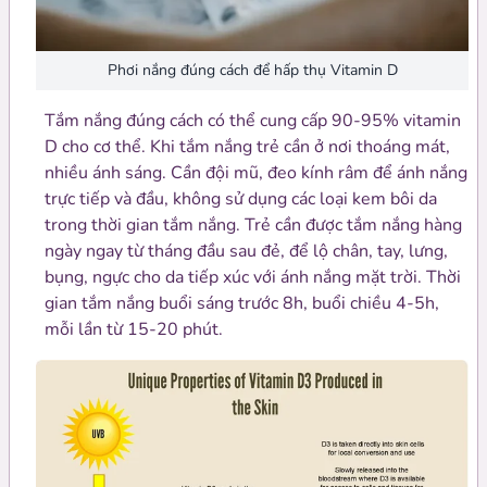
Phơi nắng đúng cách để hấp thụ Vitamin D
Tắm nắng đúng cách có thể cung cấp 90-95% vitamin
D cho cơ thể. Khi tắm nắng trẻ cần ở nơi thoáng mát,
nhiều ánh sáng. Cần đội mũ, đeo kính râm để ánh nắng
trực tiếp và đầu, không sử dụng các loại kem bôi da
trong thời gian tắm nắng. Trẻ cần được tắm nắng hàng
ngày ngay từ tháng đầu sau đẻ, để lộ chân, tay, lưng,
bụng, ngực cho da tiếp xúc với ánh nắng mặt trời. Thời
gian tắm nắng buổi sáng trước 8h, buổi chiều 4-5h,
mỗi lần từ 15-20 phút.