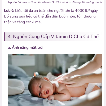
Nguồn: Vinmec – Nhu cầu vitamin D từ trẻ sơ sinh đến người trưởng thành
Lưu ý:
Liều tối đa an toàn cho người lớn là 4000 IU/ngày.
Bổ sung quá liều có thể dẫn đến buồn nôn, tổn thương
thận và tăng canxi máu.
4. Nguồn Cung Cấp Vitamin D Cho Cơ Thể
a. Ánh nắng mặt trời