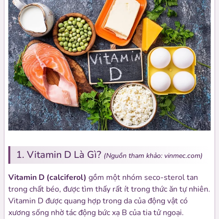
1. Vitamin D Là Gì?
(Nguồn tham khảo: vinmec.com)
Vitamin D (calciferol)
gồm một nhóm seco-sterol tan
trong chất béo, được tìm thấy rất ít trong thức ăn tự nhiên.
Vitamin D được quang hợp trong da của động vật có
xương sống nhờ tác động bức xạ B của tia tử ngoại.