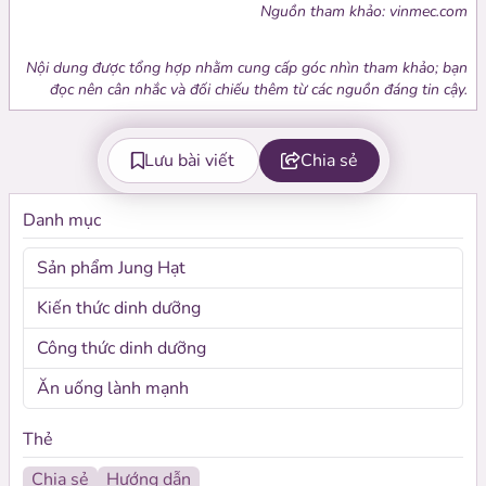
Nguồn tham khảo: vinmec.com
Nội dung được tổng hợp nhằm cung cấp góc nhìn tham khảo; bạn
đọc nên cân nhắc và đối chiếu thêm từ các nguồn đáng tin cậy.
Lưu bài viết
Chia sẻ
Danh mục
Sản phẩm Jung Hạt
Kiến thức dinh dưỡng
Công thức dinh dưỡng
Ăn uống lành mạnh
Thẻ
Chia sẻ
Hướng dẫn