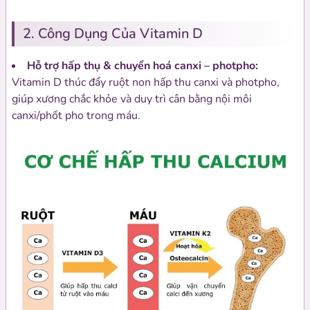
2. Công Dụng Của Vitamin D
Hỗ trợ hấp thụ & chuyển hoá canxi – photpho:
Vitamin D thúc đẩy ruột non hấp thu canxi và photpho,
giúp xương chắc khỏe và duy trì cân bằng nội môi
canxi/phốt pho trong máu.