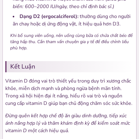
biến: 600–2000 IU/ngày, theo chỉ định bác sĩ.)
Dạng D2 (ergocalciferol):
thường dùng cho người
ăn chay hoặc dị ứng động vật, ít hiệu quả hơn D3.
Khi bổ sung viên uống, nên uống cùng bữa có chứa chất béo để
tăng hấp thu. Cần tham vấn chuyên gia y tế để điều chỉnh liều
phù hợp.
Kết Luận
Vitamin D đóng vai trò thiết yếu trong duy trì xương chắc
khỏe, miễn dịch mạnh và phòng ngừa bệnh mãn tính.
Trong xã hội hiện đại ít nắng, hiểu rõ vai trò và nguồn
cung cấp vitamin D giúp bạn chủ động chăm sóc sức khỏe.
Đừng quên kết hợp chế độ ăn giàu dinh dưỡng, tiếp xúc
ánh nắng hợp lý và thăm khám định kỳ để kiểm soát mức
vitamin D một cách hiệu quả.