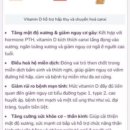
Vitamin D hỗ trợ hấp thụ và chuyển hoá canxi
Tăng mật độ xương & giảm nguy cơ gãy:
Kết hợp với
hormone PTH, vitamin D kích thích canxi lắng đọng vào
xương, ngăn loãng xương và giảm nguy cơ ngã ở người cao
tuổi.
Điều hoà hệ miễn dịch:
Đóng vai trò then chốt trong
miễn dịch bẩm sinh và thích nghi, giúp giảm nguy cơ viêm
đường hô hấp, cúm và bệnh tự miễn như đa xơ cứng.
Giảm rủi ro bệnh mạn tính:
Mức vitamin D đầy đủ liên
quan đến giảm nguy cơ tiểu đường type 1, type 2, cao
huyết áp, bệnh tim mạch và một số ung thư như vú, đại
tràng, tuyến tiền liệt.
Tăng cường sức khỏe cơ – thần kinh:
Giúp cải thiện
mật độ xương, sức mạnh cơ bắp và hỗ trợ chức năng thần