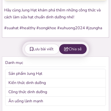
Hãy cùng Jung Hạt khám phá thêm những công thức và
cách làm sữa hạt chuẩn dinh dưỡng nhé!
#suahat #healthy #songkhoe #xuhuong2024 #jzungha
Lưu bài viết
Chia sẻ
Danh mục
Sản phẩm Jung Hạt
Kiến thức dinh dưỡng
Công thức dinh dưỡng
Ăn uống lành mạnh