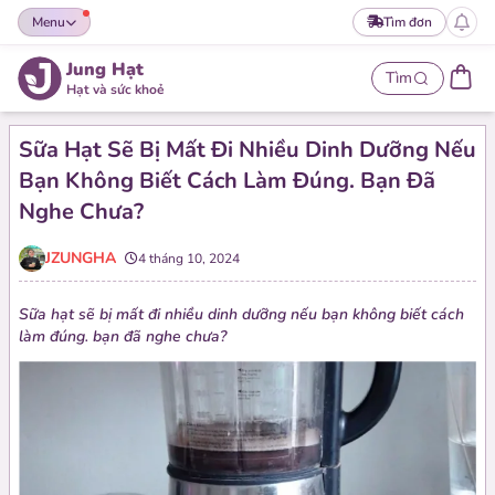
Menu
Tìm đơn
Jung Hạt
Tìm
Hạt và sức khoẻ
Sữa Hạt Sẽ Bị Mất Đi Nhiều Dinh Dưỡng Nếu
Bạn Không Biết Cách Làm Đúng. Bạn Đã
Nghe Chưa?
JZUNGHA
4 tháng 10, 2024
Sữa hạt sẽ bị mất đi nhiều dinh dưỡng nếu bạn không biết cách
làm đúng. bạn đã nghe chưa?