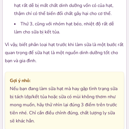
hạt rất dễ bị mất chất dinh dưỡng vốn có của hạt,
thậm chí có thể biến đổi chất gây hại cho cơ thể.
Thứ 3, cũng với nhóm hạt béo, nhiệt độ rất dễ
làm cho sữa bị kết tủa.
Vì vậy, biết phân loại hạt trước khi làm sữa là một bước rất
quan trọng để sữa hạt là một nguồn dinh dưỡng tốt cho
bạn và gia đình.
Gợi ý nhỏ:
Nếu bạn đang làm sữa hạt mà hay gặp tình trạng sữa
bị tách lớp/kết tủa hoặc sữa có mùi không thơm như
mong muốn, hãy thử nhìn lại đúng 3 điểm trên trước
tiên nhé. Chỉ cần điều chỉnh đúng, chất lượng ly sữa
sẽ khác hẳn.