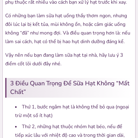
phụ thuộc rất nhiều vào cách bạn xử lý hạt trước khi xay.
Có những bạn làm sữa hạt uống thấy thơm ngon, nhưng
đôi lúc lại bị kết tủa, mùi không ổn, hoặc cảm giác uống
không “đã” như mong đợi. Và điều quan trọng hơn là: nếu
làm sai cách, hạt có thể bị hao hụt dinh dưỡng đáng kể.
Vậy nên nếu bạn đang làm sữa hạt tại nhà, hãy lưu ý 3
điểm cốt lõi dưới đây nhé.
3 Điều Quan Trọng Để Sữa Hạt Không “mất
Chất”
Thứ 1, bước ngâm hạt là không thể bỏ qua (ngoại
trừ một số ít hạt)
Thứ 2, những hạt thuộc nhóm hạt béo, nếu để
tiếp xúc lâu với nhiệt độ cao và trong thời gian dài,