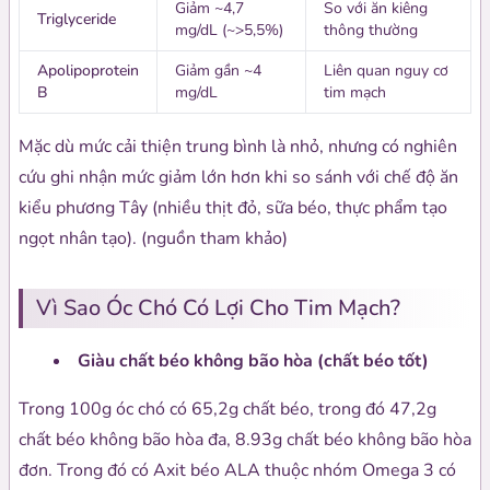
Giảm ~4,7
So với ăn kiêng
Triglyceride
mg/dL (~>5,5%)
thông thường
Apolipoprotein
Giảm gần ~4
Liên quan nguy cơ
B
mg/dL
tim mạch
Mặc dù mức cải thiện trung bình là nhỏ, nhưng có nghiên
cứu ghi nhận mức giảm lớn hơn khi so sánh với chế độ ăn
kiểu phương Tây (nhiều thịt đỏ, sữa béo, thực phẩm tạo
ngọt nhân tạo). (nguồn tham khảo)
Vì Sao Óc Chó Có Lợi Cho Tim Mạch?
Giàu chất béo không bão hòa (chất béo tốt)
Trong 100g óc chó có 65,2g chất béo, trong đó 47,2g
chất béo không bão hòa đa, 8.93g chất béo không bão hòa
đơn. Trong đó có Axit béo ALA thuộc nhóm Omega 3 có