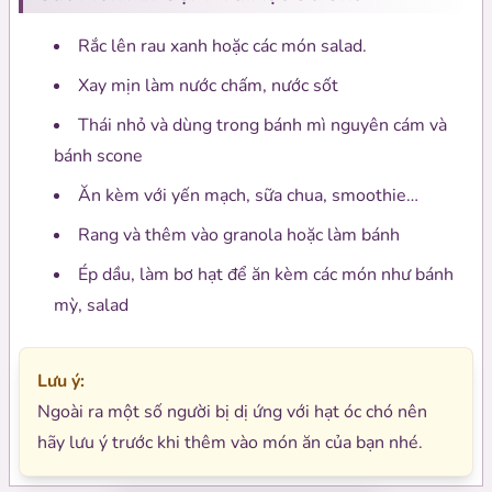
Rắc lên rau xanh hoặc các món salad.
Xay mịn làm nước chấm, nước sốt
Thái nhỏ và dùng trong bánh mì nguyên cám và
bánh scone
Ăn kèm với yến mạch, sữa chua, smoothie…
Rang và thêm vào granola hoặc làm bánh
Ép dầu, làm bơ hạt để ăn kèm các món như bánh
mỳ, salad
Lưu ý:
Ngoài ra một số người bị dị ứng với hạt óc chó nên
hãy lưu ý trước khi thêm vào món ăn của bạn nhé.