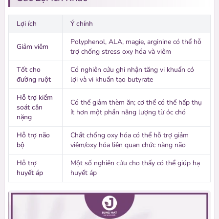
Lợi ích
Ý chính
Polyphenol, ALA, magie, arginine có thể hỗ
Giảm viêm
trợ chống stress oxy hóa và viêm
Tốt cho
Có nghiên cứu ghi nhận tăng vi khuẩn có
đường ruột
lợi và vi khuẩn tạo butyrate
Hỗ trợ kiểm
Có thể giảm thèm ăn; cơ thể có thể hấp thụ
soát cân
ít hơn một phần năng lượng từ óc chó
nặng
Hỗ trợ não
Chất chống oxy hóa có thể hỗ trợ giảm
bộ
viêm/oxy hóa liên quan chức năng não
Hỗ trợ
Một số nghiên cứu cho thấy có thể giúp hạ
huyết áp
huyết áp