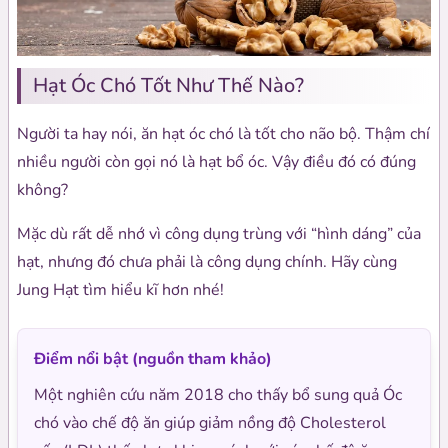
Hạt Óc Chó Tốt Như Thế Nào?
Người ta hay nói, ăn hạt óc chó là tốt cho não bộ. Thậm chí
nhiều người còn gọi nó là hạt bổ óc. Vậy điều đó có đúng
không?
Mặc dù rất dễ nhớ vì công dụng trùng với “hình dáng” của
hạt, nhưng đó chưa phải là công dụng chính. Hãy cùng
Jung Hạt tìm hiểu kĩ hơn nhé!
Điểm nổi bật (nguồn tham khảo)
Một nghiên cứu năm 2018 cho thấy bổ sung quả Óc
chó vào chế độ ăn giúp giảm nồng độ Cholesterol