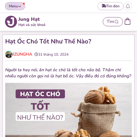
Menu
Tìm đơn
Jung Hạt
Tìm
Hạt và sức khoẻ
Hạt Óc Chó Tốt Như Thế Nào?
JZUNGHA
31 tháng 10, 2024
Người ta hay nói, ăn hạt óc chó là tốt cho não bộ. Thậm chí
nhiều người còn gọi nó là hạt bổ óc. Vậy điều đó có đúng không?