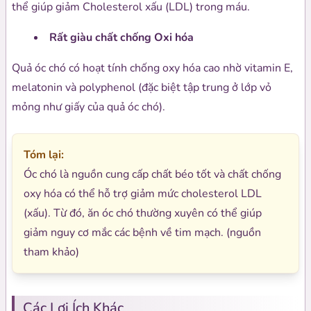
thể giúp giảm Cholesterol xấu (LDL) trong máu.
Rất giàu chất chống Oxi hóa
Quả óc chó có hoạt tính chống oxy hóa cao nhờ vitamin E,
melatonin và polyphenol (đặc biệt tập trung ở lớp vỏ
mỏng như giấy của quả óc chó).
Tóm lại:
Óc chó là nguồn cung cấp chất béo tốt và chất chống
oxy hóa có thể hỗ trợ giảm mức cholesterol LDL
(xấu). Từ đó, ăn óc chó thường xuyên có thể giúp
giảm nguy cơ mắc các bệnh về tim mạch. (nguồn
tham khảo)
Các Lợi Ích Khác