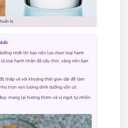
huẩn bị
nhất
ưỡng nhất thì bạn nên lựa chọn loại hạnh
là loại hạnh nhân đã sấy chín, vàng nên bạn
độ thấp và với khoảng thời gian dài để làm
 như trọn vẹn lượng dinh dưỡng vốn có.
đẹp, mang lại hương thơm và vị ngọt tự nhiên