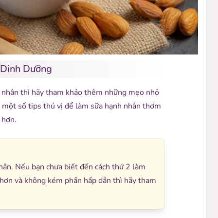
 Dinh Dưỡng
 nhân thì hãy tham khảo thêm những mẹo nhỏ
 một số tips thú vị để làm sữa hạnh nhân thơm
 hơn.
hân. Nếu bạn chưa biết đến cách thứ 2 làm
i hơn và không kém phần hấp dẫn thì hãy tham