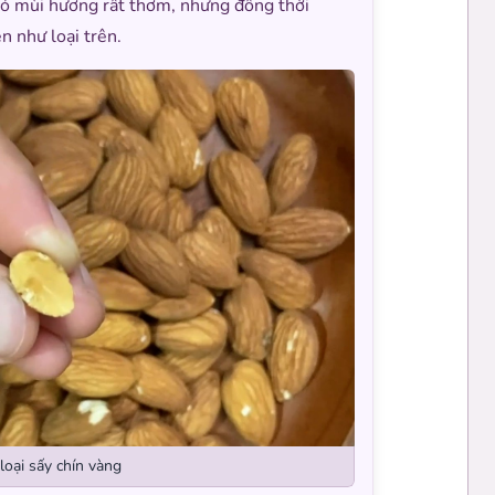
y có mùi hương rất thơm, nhưng đồng thời
n như loại trên.
oại sấy chín vàng