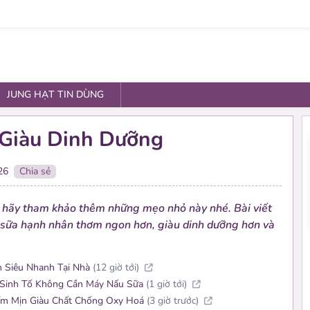
JUNG HẠT TIN DÙNG
Giàu Dinh Dưỡng
26
Chia sẻ
 hãy tham khảo thêm những mẹo nhỏ này nhé. Bài viết
m sữa hạnh nhân thơm ngon hơn, giàu dinh dưỡng hơn và
Se
 Siêu Nhanh Tại Nhà
(12 giờ tới)
Các 
 Sinh Tố Không Cần Máy Nấu Sữa
(1 giờ tới)
Tím Mịn Giàu Chất Chống Oxy Hoá
(3 giờ trước)