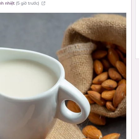
nh nhiệt
(5 giờ trước)