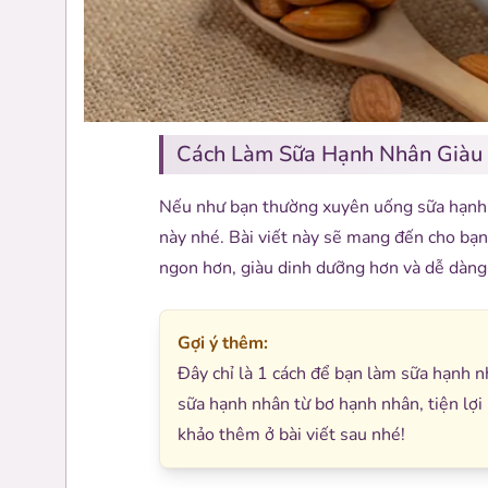
Cách Làm Sữa Hạnh Nhân Giàu
Nếu như bạn thường xuyên uống sữa hạnh
này nhé. Bài viết này sẽ mang đến cho bạn
ngon hơn, giàu dinh dưỡng hơn và dễ dàng
Gợi ý thêm:
Đây chỉ là 1 cách để bạn làm sữa hạnh n
sữa hạnh nhân từ bơ hạnh nhân, tiện lợ
khảo thêm ở bài viết sau nhé!