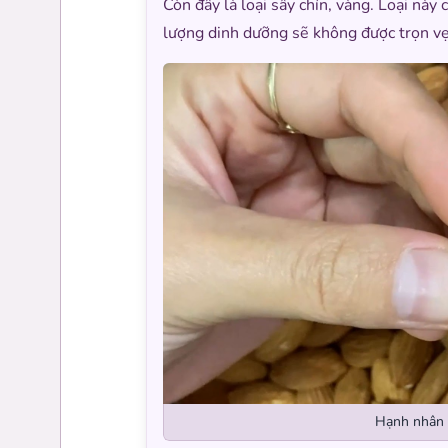
Còn đây là loại sấy chín, vàng. Loại nà
lượng dinh dưỡng sẽ không được trọn vẹ
Hạnh nhân l