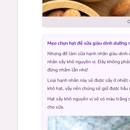
C
Mẹo chọn hạt để sữa giàu dinh dưỡng 
Nhưng để làm sữa hạnh nhân giàu dinh d
nhân sấy khô nguyên vị. Đây không phải 
đừng nhầm lẫn nhé!
Loại hạnh nhân này sẽ được sấy ở nhiệt 
khô hạt, vậy nên chúng sẽ giữ được hầu
Hạt sấy khô nguyên vị sẽ có màu trắng 
cho sữa.