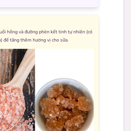
uối hồng và đường phèn kết tinh tự nhiên (có
n) để tăng thêm hương vị cho sữa.